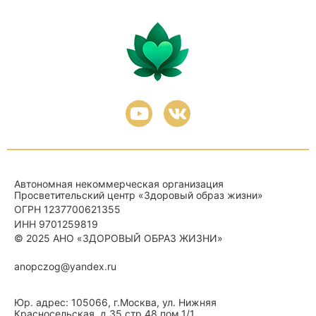
Автономная некоммерческая организация
Просветительский центр «Здоровый образ жизни»
ОГРН 1237700621355
ИНН 9701259819
© 2025
АНО «ЗДОРОВЫЙ ОБРАЗ ЖИЗНИ»
anopczog@yandex.ru
Юр. адрес: 105066, г.Москва, ул. Нижняя
Красносельская, д.35 стр.48 пом.1/1