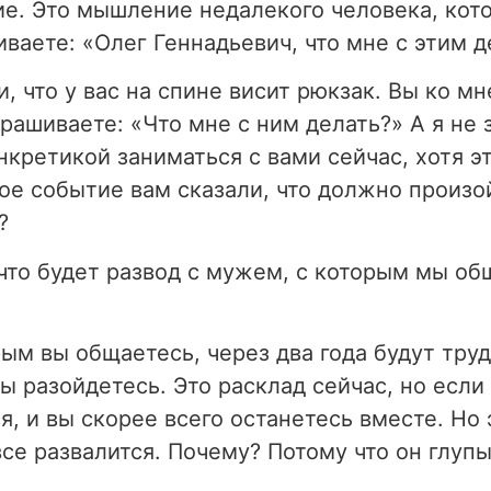
е. Это мышление недалекого человека, кото
ваете: «Олег Геннадьевич, что мне с этим 
, что у вас на спине висит рюкзак. Вы ко мн
рашиваете: «Что мне с ним делать?» А я не з
нкретикой заниматься с вами сейчас, хотя эт
кое событие вам сказали, что должно произо
?
 что будет развод с мужем, с которым мы о
рым вы общаетесь, через два года будут тру
ы разойдетесь. Это расклад сейчас, но если
я, и вы скорее всего останетесь вместе. Но 
все развалится. Почему? Потому что он глуп