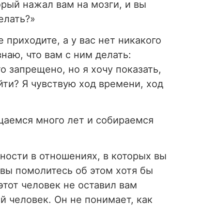
рый нажал вам на мозги, и вы
делать?»
е приходите, а у вас нет никакого
наю, что вам с ним делать:
о запрещено, но я хочу показать,
йти? Я чувствую ход времени, ход
бщаемся много лет и собираемся
дности в отношениях, в которых вы
 вы помолитесь об этом хотя бы
этот человек не оставил вам
ый человек. Он не понимает, как