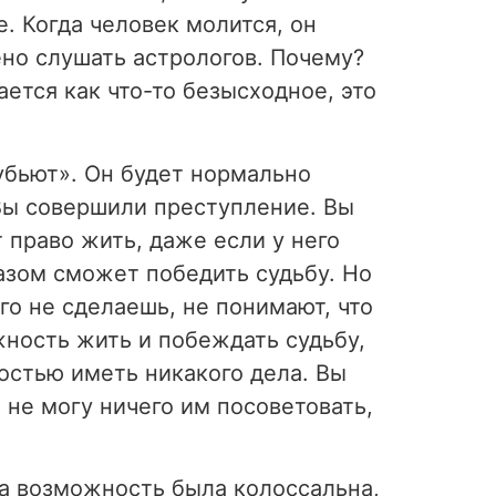
е. Когда человек молится, он
но слушать астрологов. Почему?
ается как что-то безысходное, это
 убьют». Он будет нормально
 Вы совершили преступление. Вы
 право жить, даже если у него
разом сможет победить судьбу. Но
его не сделаешь, не понимают, что
ожность жить и побеждать судьбу,
упостью иметь никакого дела. Вы
я не могу ничего им посоветовать,
эта возможность была колоссальна,