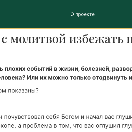
О проекте
и с молитвой избежать 
 плохих событий в жизни, болезней, разво
еловека? Или их можно только отодвинуть и
ом показаны?
он почувствовал себя Богом и начал вас глу
скопе, а проблема в том, что вас оглушил г