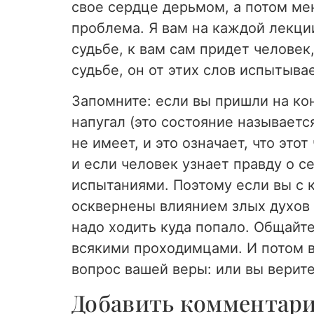
свое сердце дерьмом, а потом мен
проблема. Я вам на каждой лекции
судьбе, к вам сам придет человек
судьбе, он от этих слов испытыва
Запомните: если вы пришли на конс
напугал (это состояние называется
не имеет, и это означает, что это
и если человек узнает правду о се
испытаниями. Поэтому если вы с к
осквернены влиянием злых духов и
надо ходить куда попало. Общайт
всякими проходимцами. И потом вы
вопрос вашей веры: или вы верите
Добавить комментар