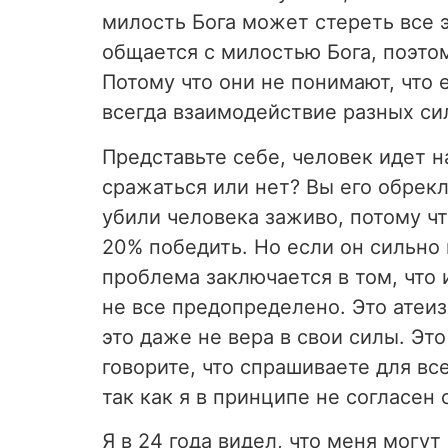
милость Бога может стереть все э
общается с милостью Бога, поэто
Потому что они не понимают, что 
всегда взаимодействие разных сил
Представьте себе, человек идет н
сражаться или нет? Вы его обрек
убили человека заживо, потому чт
20% победить. Но если он сильно 
проблема заключается в том, что и
не все предопределено. Это атеиз
это даже не вера в свои силы. Это
говорите, что спрашиваете для все
так как я в принципе не согласен
Я в 24 года видел, что меня могу