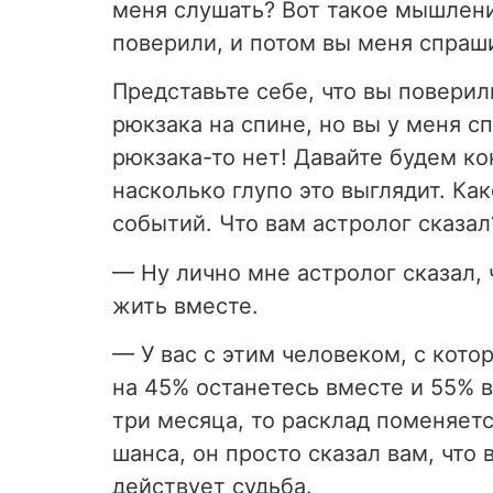
меня слушать? Вот такое мышлени
поверили, и потом вы меня спраши
Представьте себе, что вы поверили
рюкзака на спине, но вы у меня сп
рюкзака-то нет! Давайте будем ко
насколько глупо это выглядит. Ка
событий. Что вам астролог сказал
—
Ну лично мне астролог сказал,
жить вместе.
— У вас с этим человеком, с кото
на 45% останетесь вместе и 55% в
три месяца, то расклад поменяетс
шанса, он просто сказал вам, что 
действует судьба.