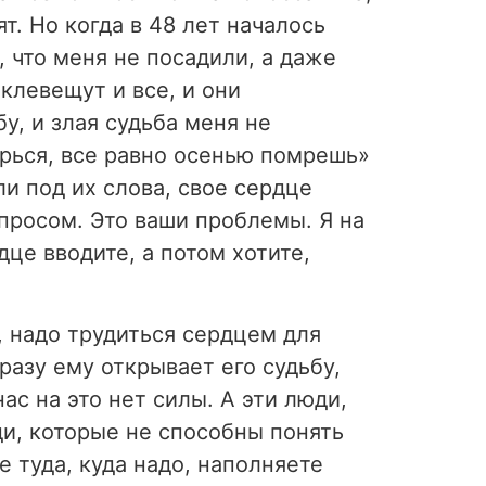
т. Но когда в 48 лет началось
о, что меня не посадили, а даже
 клевещут и все, и они
у, и злая судьба меня не
арься, все равно осенью помрешь»
ли под их слова, свое сердце
опросом. Это ваши проблемы. Я на
дце вводите, а потом хотите,
, надо трудиться сердцем для
сразу ему открывает его судьбу,
ас на это нет силы. А эти люди,
и, которые не способны понять
е туда, куда надо, наполняете