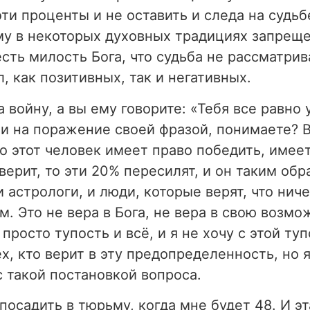
ти проценты и не оставить и следа на судьб
му в некоторых духовных традициях запреще
есть милость Бога, что судьба не рассматрив
, как позитивных, так и негативных.
а войну, а вы ему говорите: «Тебя все равно
ли на поражение своей фразой, понимаете?
о этот человек имеет право победить, имеет
верит, то эти 20% пересилят, и он таким об
 астрологи, и люди, которые верят, что нич
м. Это не вера в Бога, не вера в свою возм
 просто тупость и всё, и я не хочу с этой т
х, кто верит в эту предопределенность, но 
 с такой постановкой вопроса.
т посадить в тюрьму, когда мне будет 48. И 