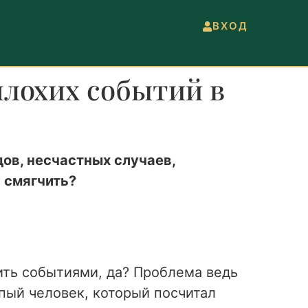
ВХОД
плохих событий в
дов, несчастных случаев,
 смягчить?
шить событиями, да? Проблема ведь
лупый человек, который посчитал