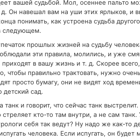
деет вашей судьбой. Мол, осеннее пальто мо
 д. Он навешал вам на уши этих ярлыков, и 
конца понимать, как устроена судьба другого
 в следующем.
тпечаток прошлых жизней на судьбу человек
соблюдали эти правила, молились, и уже смяг
приходят в вашу жизнь и т. д. Скорее всего
о, чтобы правильно трактовать, нужно очень
идят просто бумагу, они не видят ход времен
о детский сад.
а танк и говорит, что сейчас танк выстрелит.
о стреляет кто-то там внутри, а не сам танк.
трологи себя так ведут? Ну надо же как-то 
испугать человека. Если испугать, он будет м