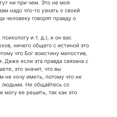
ут ни при чем. Это не моя
ам надо что-то узнать о своей
да человеку говорят правду о
сихологу и т. д.), и он вас
ухов, ничего общего с истиной это
Потому что Бог воистину милостив,
м. Даже если эта правда связана с
те, это значит, что вы
м не хочу иметь, потому что не
и людьми. Не общайтесь со
 могу ее решить, так как это