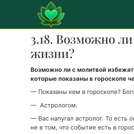
3.18. Возможно л
жизни?
Возможно ли с молитвой избежать
которые показаны в гороскопе ч
— Показаны кем в гороскопе? Бог
—
Астрологом.
—
Вас напугал астролог. То есть 
не в том, что событие есть в горо