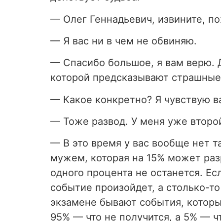
—
Олег Геннадьевич, извините, п
— Я вас ни в чем не обвиняю.
—
Спасибо большое, я вам верю. Д
которой предсказывают страшные
—
Какое конкретно? Я чувствую в
—
Тоже развод. У меня уже второй
— В это время у вас вообще нет та
мужем, которая на 15% может раз
одного процента не останется. Есл
событие произойдет, а столько-то 
экзамене бывают события, котор
95%
—
что не получится, а 5%
—
чт