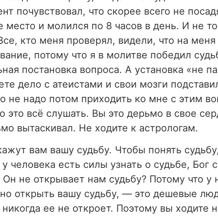
нт почувствовал, что скорее всего не посадя
е место и молился по 8 часов в день. И не т
се, кто меня проверял, видели, что на меня
вание, потому что я в молитве победил судьб
ьная постановка вопроса. А установка «не п
ете дело с атеистами и свои мозги подстави
го не надо потом приходить ко мне с этим в
о это всё слушать. Вы это дерьмо в свое сер
ьмо вытаскивал. Не ходите к астрологам.
кажут вам вашу судьбу. Чтобы понять судьбу
у человека есть силы узнать о судьбе, Бог 
 Он не открывает нам судьбу? Потому что у н
но открыть вашу судьбу,
—
это дешевые люд
 никогда ее не откроет. Поэтому вы ходите н